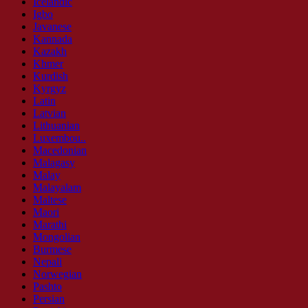
Icelandic
Igbo
Javanese
Kannada
Kazakh
Khmer
Kurdish
Kyrgyz
Latin
Latvian
Lithuanian
Luxembou..
Macedonian
Malagasy
Malay
Malayalam
Maltese
Maori
Marathi
Mongolian
Burmese
Nepali
Norwegian
Pashto
Persian