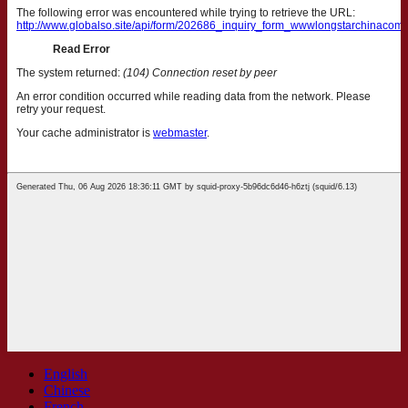
English
Chinese
French