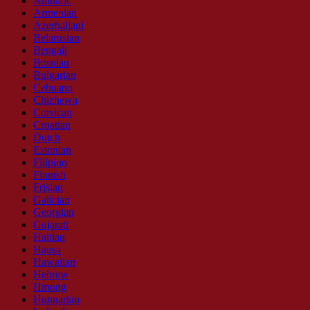
Amharic
Armenian
Azerbaijani
Belarusian
Bengali
Bosnian
Bulgarian
Cebuano
Chichewa
Corsican
Croatian
Dutch
Estonian
Filipino
Finnish
Frisian
Galician
Georgian
Gujarati
Haitian
Hausa
Hawaiian
Hebrew
Hmong
Hungarian